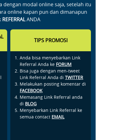
 dengan modal online saja, setelah itu
cara online kapan pun dan dimanapun
k
REFERRAL
ANDA
AL
TIPS PROMOSI
Anda bisa menyebarkan Link
Referral Anda ke
FORUM
Bisa juga dengan men-tweet
l
Link Referral Anda di
TWITTER
Melakukan posting komentar di
FACEBOOK
Memasang Link Referral anda
di
BLOG
Menyebarkan Link Referral ke
semua contact
EMAIL