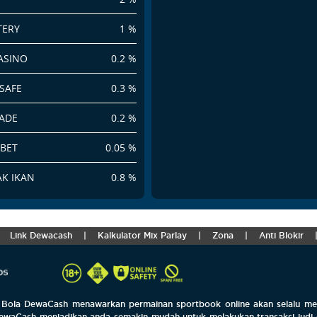
TERY
1 %
CASINO
0.2 %
SAFE
0.3 %
ADE
0.2 %
BET
0.05 %
K IKAN
0.8 %
Link Dewacash
|
Kalkulator Mix Parlay
|
Zona
|
Anti Blokir
 Bola DewaCash menawarkan permainan sportbook online akan selalu me
ewaCash menjadikan anda semakin mudah untuk melakukan transaksi judi 