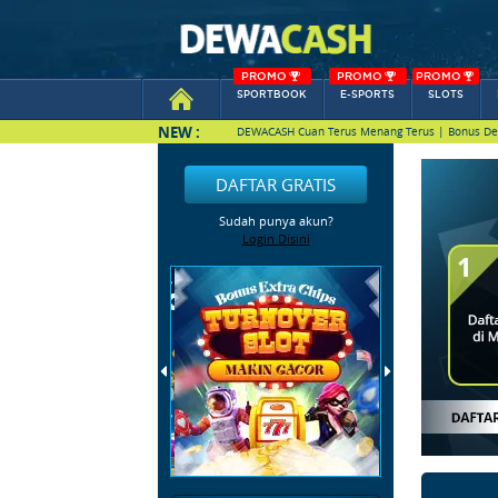
PROMO
PROMO
PROMO
SPORTBOOK
E-SPORTS
SLOTS
NEW :
DEWACASH Cuan Terus Menang Terus | Bonus Deposi
DAFTAR GRATIS
Sudah punya akun?
Login Disini